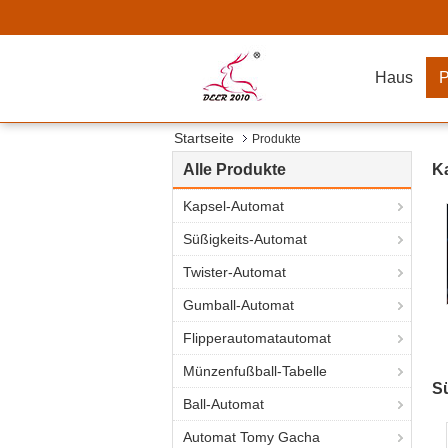
Haus
P
Startseite
Produkte
Alle Produkte
K
Kapsel-Automat
Süßigkeits-Automat
Twister-Automat
Gumball-Automat
Flipperautomatautomat
Münzenfußball-Tabelle
S
Ball-Automat
Automat Tomy Gacha