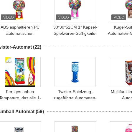
ABS asphaltieren PC
30*30*52CM 1" Kapsel-
Kugel-Süß
automatischen
Spielwaren-Süßigkeits-
Automaten-M
Süßigkeits-Automaten
Automat
Gumball
wister-Automat
(22)
Fertiges hohes
Twister-Spielzeug-
Multifunkti
Tempature, das alle 1-
zugeführte Automaten-
Auto
jährige
blaues Metallgroße
Flipperauto
lipperautomatmaschine
Kapazität Multifunktions
münzenbe
umball-Automat
(59)
Metallkörper Garantie
beschichtet