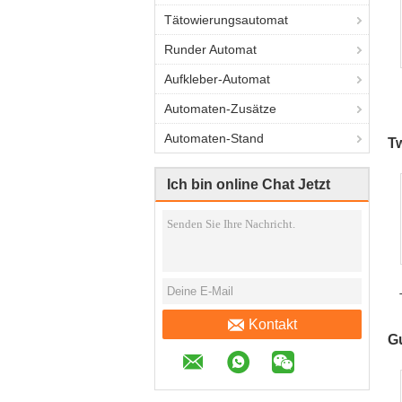
Tätowierungsautomat
Runder Automat
Aufkleber-Automat
Automaten-Zusätze
Automaten-Stand
T
Ich bin online Chat Jetzt
Kontakt
F
G