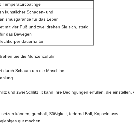
 Temperaturcoatinge
ben künstlicher Schaden- und
nismusgarantie für das Leben
et mit vier Fuß und zwei drehen Sie sich, stetig
 für das Bewegen
Blechkörper dauerhafter
rdrehen Sie die Münzenzufuhr
tzt durch Schaum um die Maschine
Zahlung
hlitz und zwei Schlitz .it kann Ihre Bedingungen erfüllen, die einstelle
h setzen können, gumball, Süßigkeit, federnd Ball, Kapseln usw.
nglebiges gut machen