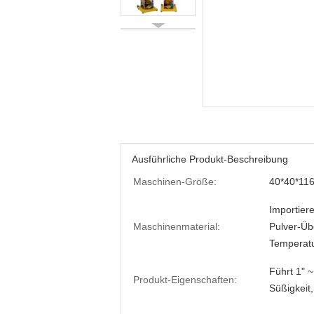
Ausführliche Produkt-Beschreibung
Maschinen-Größe:
40*40*11
Importier
Maschinenmaterial:
Pulver-Üb
Temperat
Führt 1" ~
Produkt-Eigenschaften:
Süßigkeit,