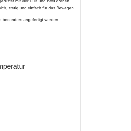
erüstet mit vier Fuß und zwei drehen
sich, stetig und einfach für das Bewegen
 besonders angefertigt werden
mperatur