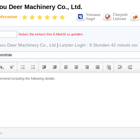
u Deer Machinery Co., Ltd.
Vertrauen
Überprüft
eferanten
Siegel
Lieferant
Geben Sie einfach Ihre E-Mail-ID zu gefallen.
ou Deer Machinery Co., Ltd.
)
Letzter Login : 9 Stunden 42 minuts vor
rs.