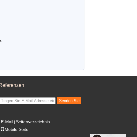
o.
Referenzen
Senden Sie
E-Mail
Seitenverzeichnis
|
Mobile Seite