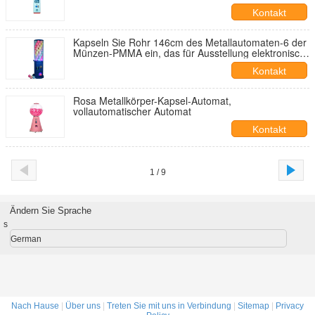
Kontakt
Kapseln Sie Rohr 146cm des Metallautomaten-6 der
Münzen-PMMA ein, das für Ausstellung elektronisch
ist
Kontakt
Rosa Metallkörper-Kapsel-Automat,
vollautomatischer Automat
Kontakt
1 / 9
Ändern Sie Sprache
s
German
Nach Hause
|
Über uns
|
Treten Sie mit uns in Verbindung
|
Sitemap
|
Privacy