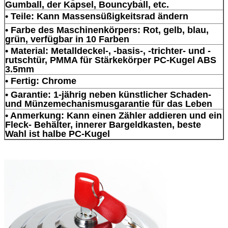
Gumball, der Kapsel, Bouncyball, etc.
• Teile: Kann Massensüßigkeitsrad ändern
• Farbe des Maschinenkörpers: Rot, gelb, blau,
grün, verfügbar in 10 Farben
• Material: Metalldeckel-, -basis-, -trichter- und -
rutschtür, PMMA für Stärkekörper PC-Kugel ABS
3.5mm
• Fertig: Chrome
• Garantie: 1-jährig neben künstlicher Schaden-
und Münzemechanismusgarantie für das Leben
• Anmerkung: Kann einen Zähler addieren und ein
Fleck- Behälter, innerer Bargeldkasten, beste
Wahl ist halbe PC-Kugel