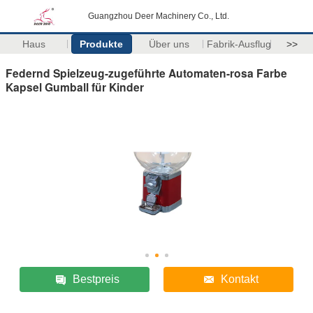
Guangzhou Deer Machinery Co., Ltd.
Haus
Produkte
Über uns
Fabrik-Ausflug
>>
Federnd Spielzeug-zugeführte Automaten-rosa Farbe
Kapsel Gumball für Kinder
Bestpreis
Kontakt