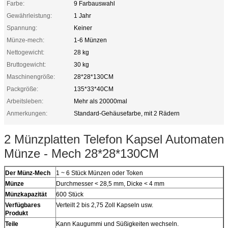
Farbe:
9 Farbauswahl
Gewährleistung:
1 Jahr
Spannung:
Keiner
Münze-mech:
1-6 Münzen
Nettogewicht:
28 kg
Bruttogewicht:
30 kg
Maschinengröße:
28*28*130CM
Packgröße:
135*33*40CM
Arbeitsleben:
Mehr als 20000mal
Anmerkungen:
Standard-Gehäusefarbe, mit 2 Rädern
2 Münzplatten Telefon Kapsel Automaten
Münze - Mech 28*28*130CM
Der Münz-Mech
1 ~ 6 Stück Münzen oder Token
Münze
Durchmesser < 28,5 mm, Dicke < 4 mm
Münzkapazität
600 Stück
Verfügbares
Verteilt 2 bis 2,75 Zoll Kapseln usw.
Produkt
Teile
Kann Kaugummi und Süßigkeiten wechseln.