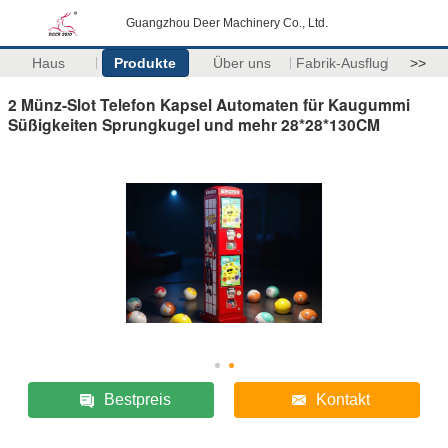
Guangzhou Deer Machinery Co., Ltd.
Haus
Produkte
Über uns
Fabrik-Ausflug
>>
2 Münz-Slot Telefon Kapsel Automaten für Kaugummi
Süßigkeiten Sprungkugel und mehr 28*28*130CM
Bestpreis
Kontakt