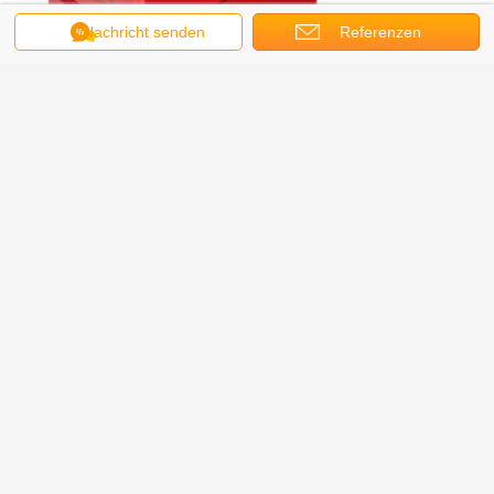
Nachricht senden
Referenzen
Einzelheiten der Fabrik