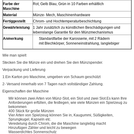
Farbe der
Rot, Gelb Blau, Grün in 10 Farben erhältlich
Maschine
Material
Münze- Mech, Maschinenhardware
Fertiggestellt
Chrom- und Hochtemperaturbeschichtung
Gewährleistung
1 Jahr zusätzlich zu künstlichen Beschädigungen und
lebenslange Garantie für den Münzmechanismus
Anmerkung
Standardfarbe der Karosserie, mit 2 Rädern
mit Blechkörper, Sonneneinstrahlung, langlebiger
Wie man spielt
Stecken Sie die Münze ein und drehen Sie den Münzspender.
Verpackung und Lieferung
1.Ein Karton pro Maschine, umgeben von Schaum geschützt
2- Versand innerhalb von 7 Tagen nach vollständiger Zahlung.
Eigenschaften der Maschine
Wir können zwei Arten von Münz-Slot, ein Slot und zwei Slot.Es kann Ihre
Anforderungen erfüllen, die festlegen, wie viele Münzen ein Spielzeug zu
bekommen
400 Stück für große Münzen
Vier Arten von Spielzeug können Sie in, Kaugummi, Süßigkeiten,
Sprungkugel, Kapseln etc.
Veredelung durch Chrom, die die Maschine langlebig macht
Hinzufügen Zähler und leicht zu bewegen
Wasserdichtes Sonnenschutz