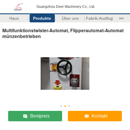
Guangzhou Deer Machinery Co., Ltd.
Haus
Produkte
Über uns
Fabrik-Ausflug
>>
Multifunktionstwister-Automat, Flipperautomat-Automat
münzenbetrieben
Bestpreis
Kontakt