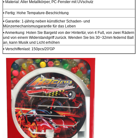
• Material: Aller Metallkörper, PC-Fenster mit UVschutz
• Fertig: Hohe Tempature-Beschichtung
• Garantie: 1-jährig neben künstlicher Schaden- und
Münzemechanismusgarantie für das Leben
• Anmerkung: Holen Sie Bargeld von der Hintertür, von 4 Fuß, von zwei Rädern
und von einem Widerstandgriff zurück. Wenden Sie bis 30~32mm federnd Ball
an, kann Musik und Licht erhöhen
• Verschiffenlast: 150pcs/20'GP