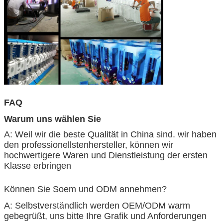
FAQ
Warum uns wählen Sie
A: Weil wir die beste Qualität in China sind. wir haben
den professionellstenhersteller, können wir
hochwertigere Waren und Dienstleistung der ersten
Klasse erbringen
Können Sie Soem und ODM annehmen?
A: Selbstverständlich werden OEM/ODM warm
gebegrüßt, uns bitte Ihre Grafik und Anforderungen