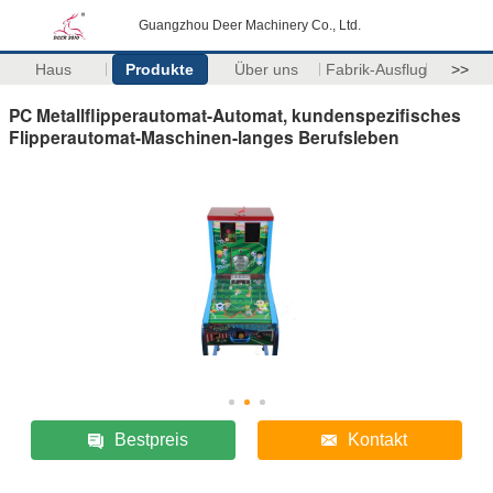
Guangzhou Deer Machinery Co., Ltd.
Haus
Produkte
Über uns
Fabrik-Ausflug
>>
PC Metallflipperautomat-Automat, kundenspezifisches
Flipperautomat-Maschinen-langes Berufsleben
Bestpreis
Kontakt