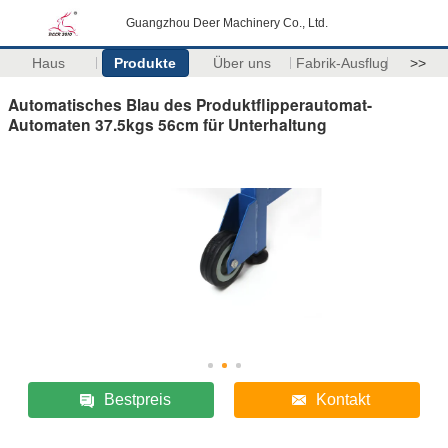
Guangzhou Deer Machinery Co., Ltd.
Haus
Produkte
Über uns
Fabrik-Ausflug
>>
Automatisches Blau des Produktflipperautomat-
Automaten 37.5kgs 56cm für Unterhaltung
Bestpreis
Kontakt