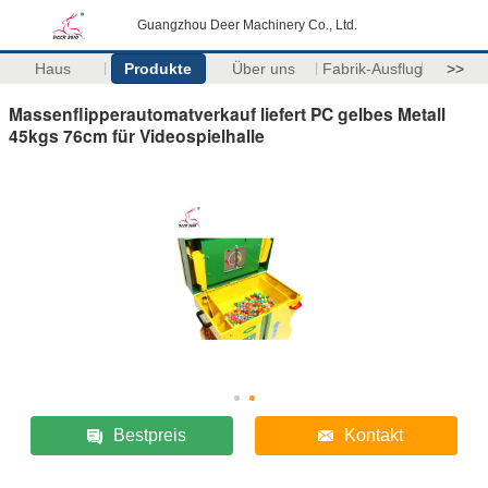
Guangzhou Deer Machinery Co., Ltd.
Haus
Produkte
Über uns
Fabrik-Ausflug
>>
Massenflipperautomatverkauf liefert PC gelbes Metall
45kgs 76cm für Videospielhalle
Bestpreis
Kontakt