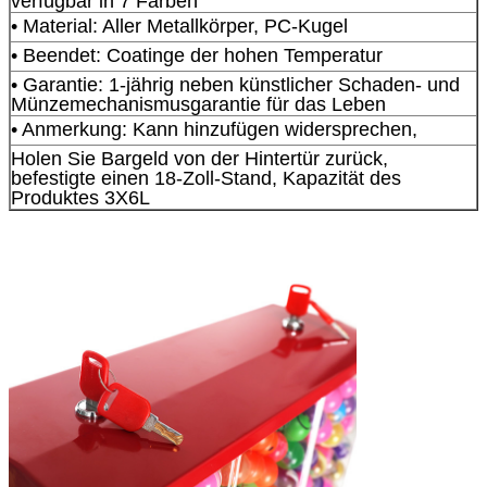
verfügbar in 7 Farben
• Material: Aller Metallkörper, PC-Kugel
• Beendet: Coatinge der hohen Temperatur
• Garantie: 1-jährig neben künstlicher Schaden- und
Münzemechanismusgarantie für das Leben
• Anmerkung: Kann hinzufügen widersprechen,
Holen Sie Bargeld von der Hintertür zurück,
befestigte einen 18-Zoll-Stand, Kapazität des
Produktes 3X6L