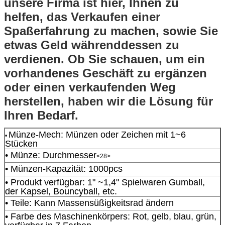
unsere Firma ist hier, Ihnen zu
helfen, das Verkaufen einer
Spaßerfahrung zu machen, sowie Sie
etwas Geld währenddessen zu
verdienen. Ob Sie schauen, um ein
vorhandenes Geschäft zu ergänzen
oder einen verkaufenden Weg
herstellen, haben wir die Lösung für
Ihren Bedarf.
Münze-Mech: Münzen oder Zeichen mit 1~6
•
Stücken
• Münze: Durchmesser
<28>
• Münzen-Kapazität: 1000pcs
• Produkt verfügbar: 1" ~1,4" Spielwaren Gumball,
der Kapsel, Bouncyball, etc.
• Teile: Kann Massensüßigkeitsrad ändern
• Farbe des Maschinenkörpers: Rot, gelb, blau, grün,