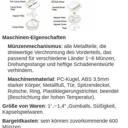
Maschinen-Eigenschaften
Münzenmechanismus
: alle Metallteile, die
dreiwertige Verchromung des Vorderteils, das
passend für verschiedene Länder 1~6 Münzen,
Drehungsstange und heftige Schadenentwürfe
verhindern.
Maschinenmaterial
: PC-Kugel, ABS 3.5mm
starker Körper, Metallfuß, Tür, Spitzendeckel,
Rutsche, Ring, Plastiklegierungstrichter, beendet
(Beschichtung der hohen Temperatur).
Größe von Waren
: 1' ‚~1,4" ‚Gumballs, Süßigkeit,
Kapselspielwaren.
Bargeldkasten
: sein können zuvorkommende 600
Münzen.