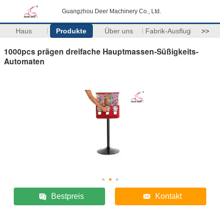
Guangzhou Deer Machinery Co., Ltd.
Haus
Produkte
Über uns
Fabrik-Ausflug
>>
1000pcs prägen dreifache Hauptmassen-Süßigkeits-
Automaten
Bestpreis
Kontakt