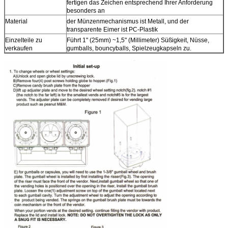
fertigen das Zeichen entsprechend Ihrer Anforderung
besonders an
Material
der Münzenmechanismus ist Metall, und der
transparente Eimer ist PC-Plastik
Einzelteile zu
Führt 1" (25mm) ~1,5" (Millimeter) Süßigkeit, Nüsse,
verkaufen
gumballs, bouncyballs, Spielzeugkapseln zu.