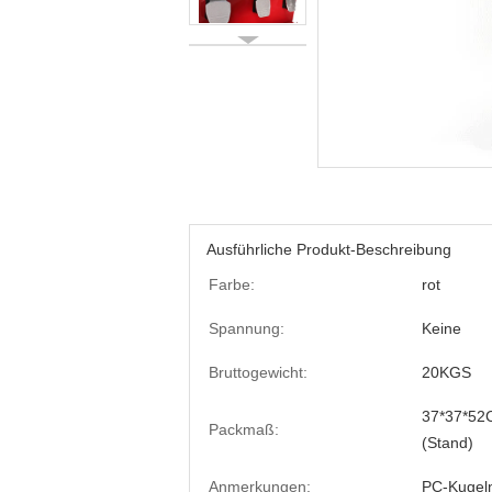
Ausführliche Produkt-Beschreibung
Farbe:
rot
Spannung:
Keine
Bruttogewicht:
20KGS
37*37*52
Packmaß:
(Stand)
Anmerkungen:
PC-Kugeln