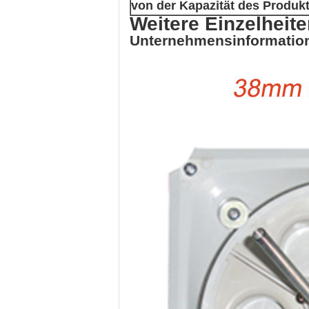
von der Kapazität des Produk
Weitere Einzelheit
Unternehmensinformatio