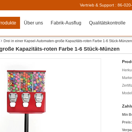
Vertrieb & Support :
86-020
rodukte
Über uns
Fabrik-Ausflug
Qualitätskontrolle
Drei in einer Kapsel-Automaten-große Kapazitäts-roten Farbe 1-6 Stück-Münzen
-große Kapazitäts-roten Farbe 1-6 Stück-Münzen
Prod
Herkun
Mark
Zertif
Model
Zahl
Min B
Preis:
Verpa