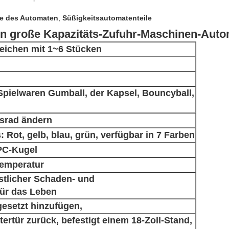
ile des Automaten
,
Süßigkeitsautomatenteile
 in große Kapazitäts-Zufuhr-Maschinen-Aut
eichen mit 1~6 Stücken
 Spielwaren Gumball, der Kapsel, Bouncyball,
tsrad ändern
 Rot, gelb, blau, grün, verfügbar in 7 Farben
 PC-Kugel
Temperatur
nstlicher Schaden- und
ür das Leben
esetzt hinzufügen,
ertür zurück, befestigt einem 18-Zoll-Stand,