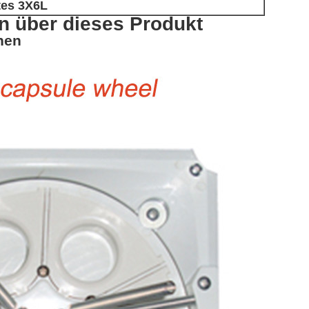
tes 3X6L
en über dieses Produkt
nen