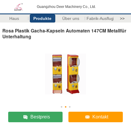
Guangzhou Deer Machinery Co., Ltd.
Haus
Produkte
Über uns
Fabrik-Ausflug
>>
Rosa Plastik Gacha-Kapseln Automaten 147CM Metallfür
Unterhaltung
Bestpreis
Kontakt