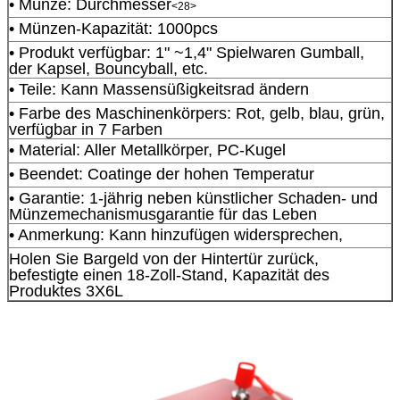
• Münze: Durchmesser
<28>
• Münzen-Kapazität: 1000pcs
• Produkt verfügbar: 1" ~1,4" Spielwaren Gumball,
der Kapsel, Bouncyball, etc.
• Teile: Kann Massensüßigkeitsrad ändern
• Farbe des Maschinenkörpers: Rot, gelb, blau, grün,
verfügbar in 7 Farben
• Material: Aller Metallkörper, PC-Kugel
• Beendet: Coatinge der hohen Temperatur
• Garantie: 1-jährig neben künstlicher Schaden- und
Münzemechanismusgarantie für das Leben
• Anmerkung: Kann hinzufügen widersprechen,
Holen Sie Bargeld von der Hintertür zurück,
befestigte einen 18-Zoll-Stand, Kapazität des
Produktes 3X6L