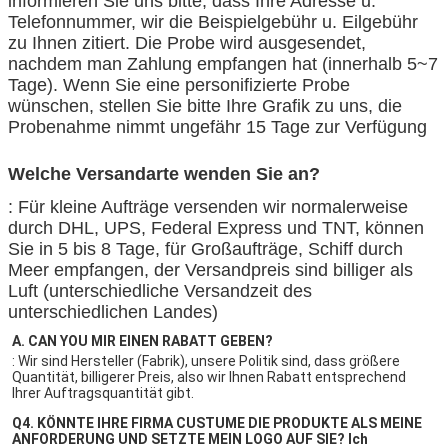
informieren Sie uns bitte, dass Ihre Adresse u.
Telefonnummer, wir die Beispielgebühr u. Eilgebühr
zu Ihnen zitiert. Die Probe wird ausgesendet,
nachdem man Zahlung empfangen hat (innerhalb 5~7
Tage). Wenn Sie eine personifizierte Probe
wünschen, stellen Sie bitte Ihre Grafik zu uns, die
Probenahme nimmt ungefähr 15 Tage zur Verfügung
Welche Versandarte wenden Sie an?
: Für kleine Aufträge versenden wir normalerweise
durch DHL, UPS, Federal Express und TNT, können
Sie in 5 bis 8 Tage, für Großaufträge, Schiff durch
Meer empfangen, der Versandpreis sind billiger als
Luft (unterschiedliche Versandzeit des
unterschiedlichen Landes)
A. CAN YOU MIR EINEN RABATT GEBEN?
: Wir sind Hersteller (Fabrik), unsere Politik sind, dass größere 
Quantität, billigerer Preis, also wir Ihnen Rabatt entsprechend 
Ihrer Auftragsquantität gibt.
Q4. 
KÖNNTE IHRE FIRMA CUSTUME DIE PRODUKTE ALS MEINE 
ANFORDERUNG UND SETZTE MEIN LOGO AUF SIE? 
Ich