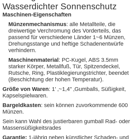
Wasserdichter Sonnenschutz
Maschinen-Eigenschaften
Münzenmechanismus
: alle Metallteile, die
dreiwertige Verchromung des Vorderteils, das
passend für verschiedene Länder 1~6 Münzen,
Drehungsstange und heftige Schadenentwürfe
verhindern.
Maschinenmaterial
: PC-Kugel, ABS 3.5mm
starker Körper, Metallfuß, Tür, Spitzendeckel,
Rutsche, Ring, Plastiklegierungstrichter, beendet
(Beschichtung der hohen Temperatur).
Größe von Waren
: 1' ‚~1,4" ‚Gumballs, Süßigkeit,
Kapselspielwaren.
Bargeldkasten
: sein können zuvorkommende 600
Münzen.
Sein kann Wahl des justierbaren gumball Rad- oder
Massensüßigkeitsrades
Garantie:
1-jährig neben künstlicher Schaden- und