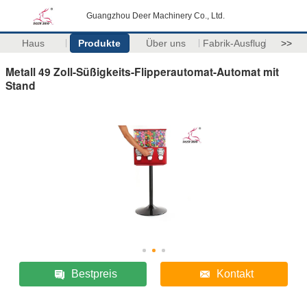
Guangzhou Deer Machinery Co., Ltd.
Haus
Produkte
Über uns
Fabrik-Ausflug
>>
Metall 49 Zoll-Süßigkeits-Flipperautomat-Automat mit
Stand
Bestpreis
Kontakt