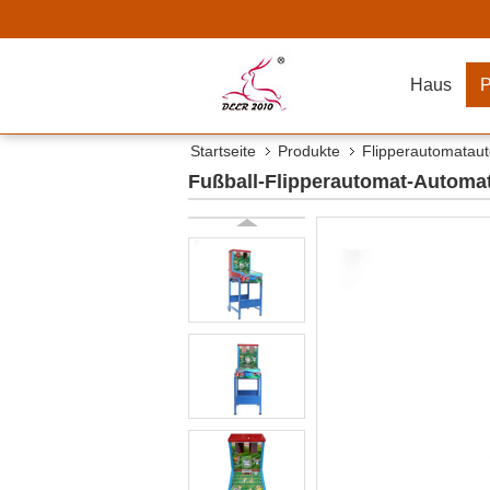
Haus
P
Startseite
Produkte
Flipperautomatau
Fußball-Flipperautomat-Automa