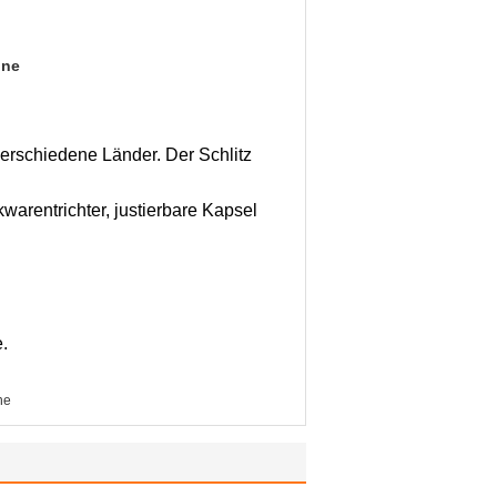
ine
 verschiedene Länder. Der Schlitz
warentrichter, justierbare Kapsel
.
ne