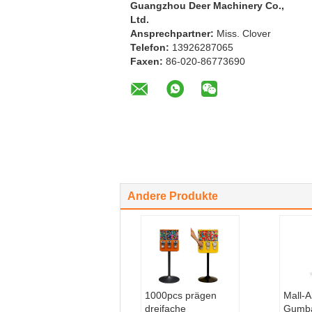
Guangzhou Deer Machinery Co.,
Ltd.
Ansprechpartner:
Miss. Clover
Telefon:
13926287065
Faxen:
86-020-86773690
Andere Produkte
1000pcs prägen
Mall-A
dreifache
Gumba