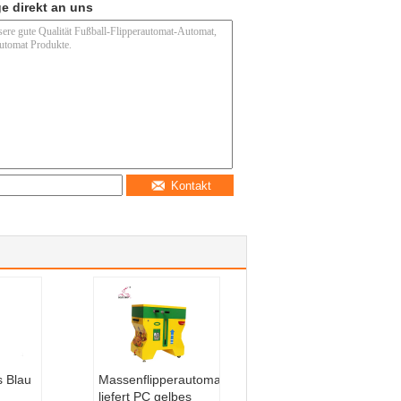
e direkt an uns
Kontakt
s Blau
Massenflipperautomatverkauf
liefert PC gelbes