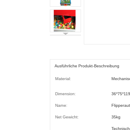
Ausführliche Produkt-Beschreibung
Material:
Mechanis
Dimension:
36*75*119
Name:
Flipperau
Net Gewicht:
35kg
Technisch