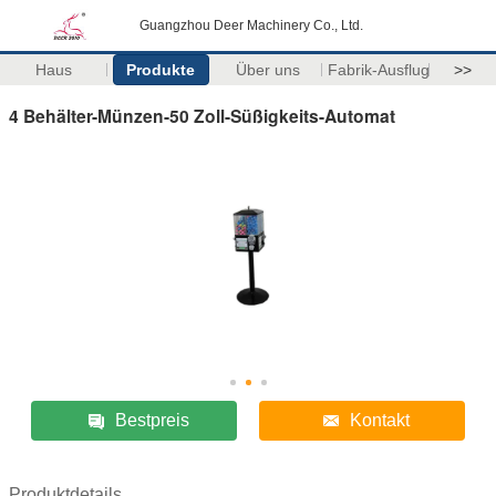
Guangzhou Deer Machinery Co., Ltd.
Haus
Produkte
Über uns
Fabrik-Ausflug
>>
4 Behälter-Münzen-50 Zoll-Süßigkeits-Automat
Bestpreis
Kontakt
Produktdetails