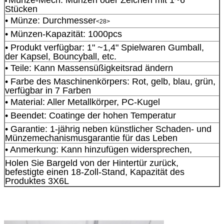
•
Stücken
• Münze: Durchmesser
<28>
• Münzen-Kapazität: 1000pcs
• Produkt verfügbar: 1" ~1,4" Spielwaren Gumball,
der Kapsel, Bouncyball, etc.
• Teile: Kann Massensüßigkeitsrad ändern
• Farbe des Maschinenkörpers: Rot, gelb, blau, grün,
verfügbar in 7 Farben
• Material: Aller Metallkörper, PC-Kugel
• Beendet: Coatinge der hohen Temperatur
• Garantie: 1-jährig neben künstlicher Schaden- und
Münzemechanismusgarantie für das Leben
• Anmerkung: Kann hinzufügen widersprechen,
Holen Sie Bargeld von der Hintertür zurück,
befestigte einen 18-Zoll-Stand, Kapazität des
Produktes 3X6L