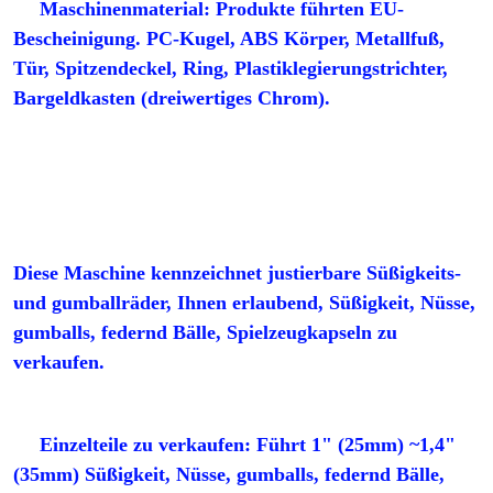
Maschinenmaterial: Produkte führten EU-
Bescheinigung. PC-Kugel, ABS Körper, Metallfuß, 
Tür, Spitzendeckel, Ring, Plastiklegierungstrichter, 
Bargeldkasten (dreiwertiges Chrom).
Diese Maschine kennzeichnet justierbare Süßigkeits- 
und gumballräder, Ihnen erlaubend, Süßigkeit, Nüsse, 
gumballs, federnd Bälle, Spielzeugkapseln zu 
verkaufen.
Einzelteile zu verkaufen: Führt 1" (25mm) ~1,4" 
(35mm) Süßigkeit, Nüsse, gumballs, federnd Bälle, 