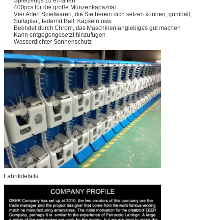
Spielzeugs zu erhalten
400pcs für die große Münzenkapazität
Vier Arten Spielwaren, die Sie herein dich setzen können, gumball,
Süßigkeit, federnd Ball, Kapseln usw.
Beendet durch Chrom, das Maschinenlanglebiges gut machen
Kann entgegengesetzt hinzufügen
Wasserdichter Sonnenschutz
Fabrikdetails