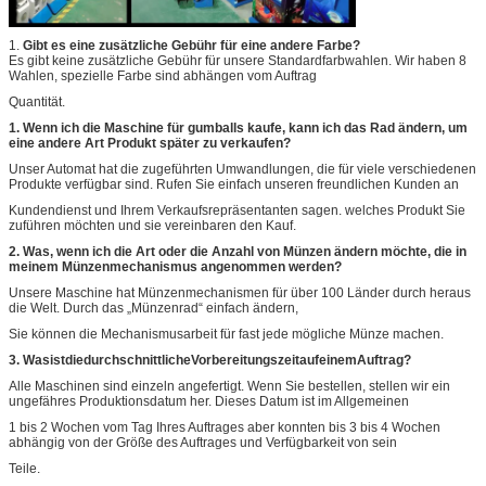
1.
Gibt es eine zusätzliche Gebühr für eine andere Farbe?
Es gibt keine zusätzliche Gebühr für unsere Standardfarbwahlen. Wir haben 8
Wahlen, spezielle Farbe sind abhängen vom Auftrag
Quantität.
1. Wenn ich die Maschine für gumballs kaufe, kann ich das Rad ändern, um
eine andere Art Produkt später zu verkaufen?
Unser Automat hat die zugeführten Umwandlungen, die für viele verschiedenen
Produkte verfügbar sind. Rufen Sie einfach unseren freundlichen Kunden an
Kundendienst und Ihrem Verkaufsrepräsentanten sagen. welches Produkt Sie
zuführen möchten und sie vereinbaren den Kauf.
2. Was, wenn ich die Art oder die Anzahl von Münzen ändern möchte, die in
meinem Münzenmechanismus angenommen werden?
Unsere Maschine hat Münzenmechanismen für über 100 Länder durch heraus
die Welt. Durch das „Münzenrad“ einfach ändern,
Sie können die Mechanismusarbeit für fast jede mögliche Münze machen.
3. WasistdiedurchschnittlicheVorbereitungszeitaufeinemAuftrag?
Alle Maschinen sind einzeln angefertigt. Wenn Sie bestellen, stellen wir ein
ungefähres Produktionsdatum her. Dieses Datum ist im Allgemeinen
1 bis 2 Wochen vom Tag Ihres Auftrages aber konnten bis 3 bis 4 Wochen
abhängig von der Größe des Auftrages und Verfügbarkeit von sein
Teile.