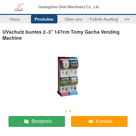
Guangzhou Deer Machinery Co., Ltd.
Haus
Produkte
Über uns
Fabrik-Ausflug
>>
UVschutz buntes 2~3" 147cm Tomy Gacha Vending
Machine
Bestpreis
Kontakt