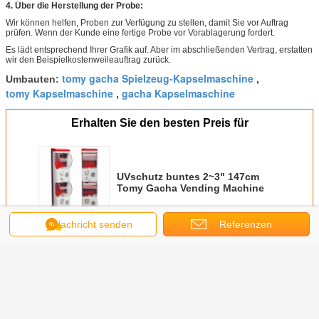
4. Über die Herstellung der Probe:
Wir können helfen, Proben zur Verfügung zu stellen, damit Sie vor Auftrag
prüfen. Wenn der Kunde eine fertige Probe vor Vorablagerung fordert.
Es lädt entsprechend Ihrer Grafik auf. Aber im abschließenden Vertrag, erstatten
wir den Beispielkostenweileauftrag zurück.
tomy gacha Spielzeug-Kapselmaschine
Umbauten:
,
tomy Kapselmaschine
gacha Kapselmaschine
,
Erhalten Sie den besten Preis für
UVschutz buntes 2~3" 147cm
Tomy Gacha Vending Machine
Nachricht senden
Referenzen
Fortsetzen
Automat Tomy Gacha
Mehr