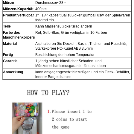
Münze
Durchmesser<28>
Münzen-Kapazität
400pcs
Produkt verfügbar
1" ~1,4" kapselt Ballsüßigkeit gumball usw. der Spielwaren
federnd ein
Teile
Kann Massensüßigkeitsrad ändern
Farbe des
Rot, Gelb-Blau, Grün verfügbar in 10 Farben
Maschinenkörpers
Material
Asphaltieren Sie Deckel-, Basis-, Trichter- und Rutschtür,
Stärkekörper PC-Kugel ABS 3.5mm
Fertig
Beschichtung der hohen Temperatur
Garantie
1-jährig neben künstlicher Schaden- und
Münzemechanismusgarantie für das Leben
Anmerkung
kann entgegengesetzt hinzufügen und ein Fleck- Behälter,
innerer Bargeldkasten