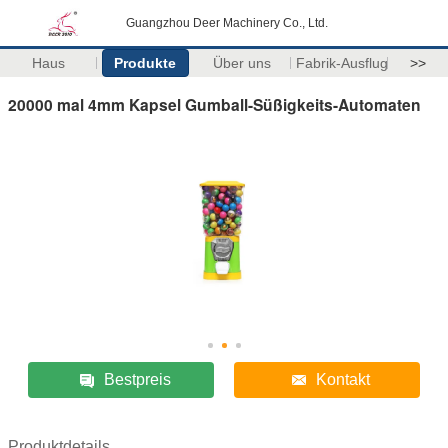
Guangzhou Deer Machinery Co., Ltd.
Haus
Produkte
Über uns
Fabrik-Ausflug
>>
20000 mal 4mm Kapsel Gumball-Süßigkeits-Automaten
Bestpreis
Kontakt
Produktdetails