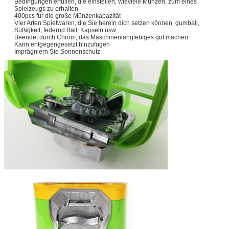
Bedingungen erfüllen, die einstellen, wieviele Münzen, zum eines
Spielzeugs zu erhalten
400pcs für die große Münzenkapazität
Vier Arten Spielwaren, die Sie herein dich setzen können, gumball,
Süßigkeit, federnd Ball, Kapseln usw.
Beendet durch Chrom, das Maschinenlanglebiges gut machen
Kann entgegengesetzt hinzufügen
Imprägniern Sie Sonnenschutz