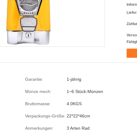
Infor
Liefer
Zahlu
Verso
Fähigk
Garantie:
1-jährig
Münze mech:
1~6 Stück-Münzen
Bruttomasse:
4.0KGS
Verpackungs-Größe:
22*22*46cm
Anmerkungen:
3 Arten Rad