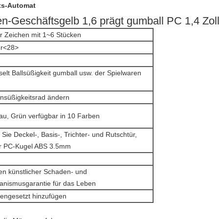
its-Automat
-Geschäftsgelb 1,6 prägt gumball PC 1,4 Zol
 Zeichen mit 1~6 Stücken
r<28>
selt Ballsüßigkeit gumball usw. der Spielwaren
süßigkeitsrad ändern
au, Grün verfügbar in 10 Farben
 Sie Deckel-, Basis-, Trichter- und Rutschtür,
er PC-Kugel ABS 3.5mm
ben künstlicher Schaden- und
nismusgarantie für das Leben
engesetzt hinzufügen