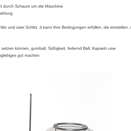
tzt durch Schaum um die Maschine
Zahlung
hlitz und zwei Schlitz .it kann Ihre Bedingungen erfüllen, die einstelle
h setzen können, gumball, Süßigkeit, federnd Ball, Kapseln usw.
nglebiges gut machen