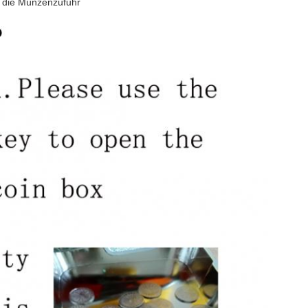
e die Münzenzufuhr