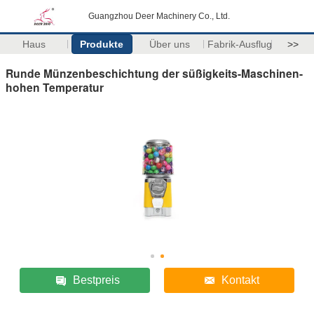
Guangzhou Deer Machinery Co., Ltd.
Haus
Produkte
Über uns
Fabrik-Ausflug
>>
Runde Münzenbeschichtung der süßigkeits-Maschinen-
hohen Temperatur
Bestpreis
Kontakt