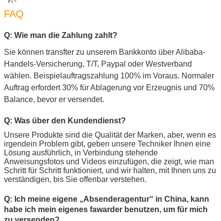
FAQ
Q: Wie man die Zahlung zahlt?
Sie können transfter zu unserem Bankkonto über Alibaba-
Handels-Versicherung, T/T, Paypal oder Westverband
wählen. Beispielauftragszahlung 100% im Voraus. Normaler
Auftrag erfordert 30% für Ablagerung vor Erzeugnis und 70%
Balance, bevor er versendet.
Q: Was über den Kundendienst?
Unsere Produkte sind die Qualität der Marken, aber, wenn es 
irgendein Problem gibt, geben unsere Techniker Ihnen eine 
Lösung ausführlich, in Verbindung stehende 
Anweisungsfotos und Videos einzufügen, die zeigt, wie man 
Schritt für Schritt funktioniert, und wir halten, mit Ihnen uns zu 
verständigen, bis Sie offenbar verstehen.
Q:
Ich meine eigene „Absenderagentur“ in China, kann
habe ich mein eigenes fawarder benutzen, um für mich
zu versenden?