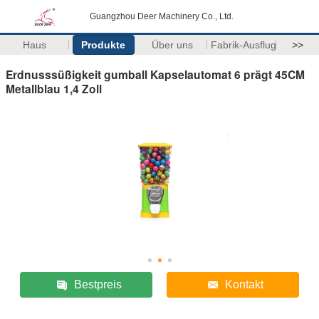
Guangzhou Deer Machinery Co., Ltd.
Haus
Produkte
Über uns
Fabrik-Ausflug
>>
Erdnusssüßigkeit gumball Kapselautomat 6 prägt 45CM
Metallblau 1,4 Zoll
Bestpreis
Kontakt