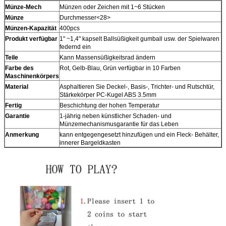
Münze-Mech
Münzen oder Zeichen mit 1~6 Stücken
Münze
Durchmesser<28>
Münzen-Kapazität
400pcs
Produkt verfügbar
1" ~1,4" kapselt Ballsüßigkeit gumball usw. der Spielwaren
federnd ein
Teile
Kann Massensüßigkeitsrad ändern
Farbe des
Rot, Gelb-Blau, Grün verfügbar in 10 Farben
Maschinenkörpers
Material
Asphaltieren Sie Deckel-, Basis-, Trichter- und Rutschtür,
Stärkekörper PC-Kugel ABS 3.5mm
Fertig
Beschichtung der hohen Temperatur
Garantie
1-jährig neben künstlicher Schaden- und
Münzemechanismusgarantie für das Leben
Anmerkung
kann entgegengesetzt hinzufügen und ein Fleck- Behälter,
innerer Bargeldkasten