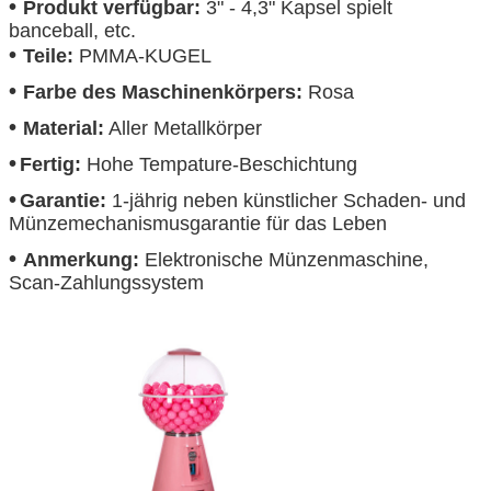
•
Produkt verfügbar:
3" - 4,3" Kapsel spielt
banceball, etc.
•
Teile:
PMMA-KUGEL
•
Farbe des Maschinenkörpers:
Rosa
•
Material:
Aller Metallkörper
•
Fertig:
Hohe Tempature-Beschichtung
•
Garantie:
1-jährig neben künstlicher Schaden- und
Münzemechanismusgarantie für das Leben
•
Anmerkung:
Elektronische Münzenmaschine,
Scan-Zahlungssystem