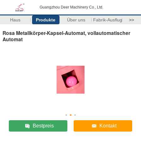
Guangzhou Deer Machinery Co., Ltd.
Haus
Produkte
Über uns
Fabrik-Ausflug
>>
Rosa Metallkörper-Kapsel-Automat, vollautomatischer
Automat
Bestpreis
Kontakt