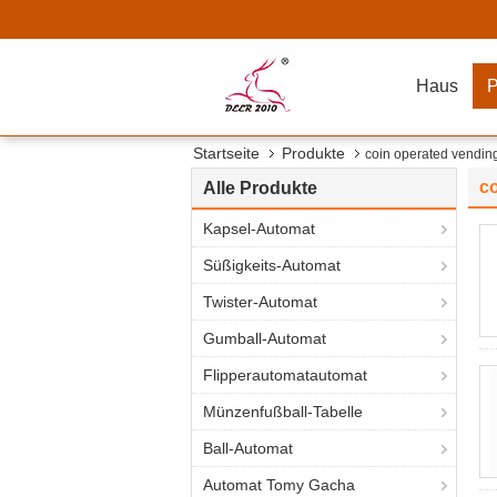
Haus
P
Startseite
Produkte
coin operated vendin
c
Alle Produkte
Kapsel-Automat
Süßigkeits-Automat
Twister-Automat
Gumball-Automat
Flipperautomatautomat
Münzenfußball-Tabelle
Ball-Automat
Automat Tomy Gacha