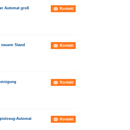
her Automat groß
Kontakt
it neuem Stand
Kontakt
heinigung
Kontakt
Spielzeug-Automat
Kontakt