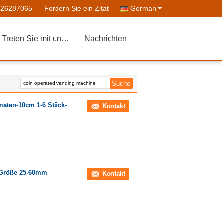
926287065
Fordern Sie ein Zitat
German
Treten Sie mit uns in Verbindung
Nachrichten
maten-10cm 1-6 Stück-
Kontakt
n-Größe 25-60mm
Kontakt