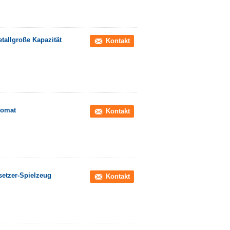
tallgroße Kapazität
Kontakt
tomat
Kontakt
setzer-Spielzeug
Kontakt