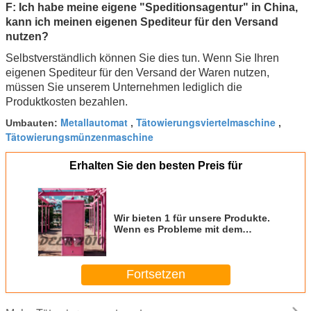
F:
Ich habe meine eigene "Speditionsagentur" in China,
kann ich meinen eigenen Spediteur für den Versand
nutzen?
Selbstverständlich können Sie dies tun. Wenn Sie Ihren
eigenen Spediteur für den Versand der Waren nutzen,
müssen Sie unserem Unternehmen lediglich die
Produktkosten bezahlen.
Metallautomat
Tätowierungsviertelmaschine
Umbauten:
,
,
Tätowierungsmünzenmaschine
Erhalten Sie den besten Preis für
Wir bieten 1 für unsere Produkte.
Wenn es Probleme mit dem
Produkt gibt, werden wir
technischen Support und
Ersatzteile zur Verfügung stellen
Fortsetzen