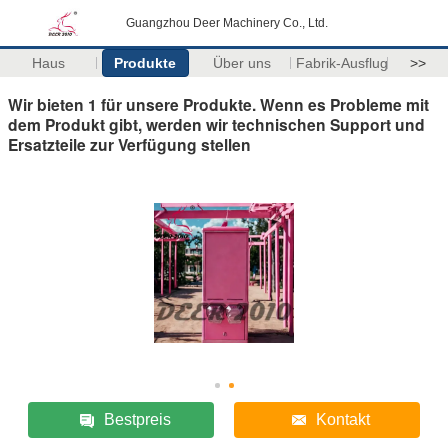
Guangzhou Deer Machinery Co., Ltd.
Haus
Produkte
Über uns
Fabrik-Ausflug
>>
Wir bieten 1 für unsere Produkte. Wenn es Probleme mit
dem Produkt gibt, werden wir technischen Support und
Ersatzteile zur Verfügung stellen
Bestpreis
Kontakt