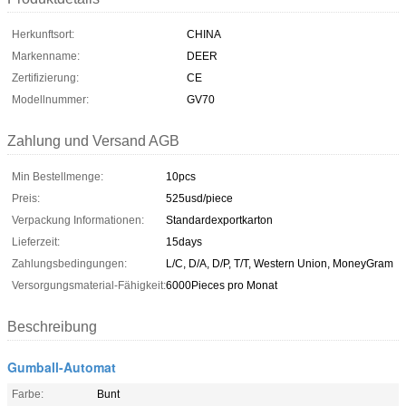
Herkunftsort:
CHINA
Markenname:
DEER
Zertifizierung:
CE
Modellnummer:
GV70
Zahlung und Versand AGB
Min Bestellmenge:
10pcs
Preis:
525usd/piece
Verpackung Informationen:
Standardexportkarton
Lieferzeit:
15days
Zahlungsbedingungen:
L/C, D/A, D/P, T/T, Western Union, MoneyGram
Versorgungsmaterial-Fähigkeit:
6000Pieces pro Monat
Beschreibung
Gumball-Automat
Farbe:
Bunt