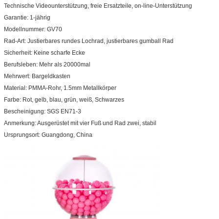
Technische Videounterstützung, freie Ersatzteile, on-line-Unterstützung
Garantie: 1-jährig
Modellnummer: GV70
Rad-Art: Justierbares rundes Lochrad, justierbares gumball Rad
Sicherheit: Keine scharfe Ecke
Berufsleben: Mehr als 20000mal
Mehrwert: Bargeldkasten
Material: PMMA-Rohr, 1.5mm Metallkörper
Farbe: Rot, gelb, blau, grün, weiß, Schwarzes
Bescheinigung: SGS EN71-3
Anmerkung: Ausgerüstet mit vier Fuß und Rad zwei, stabil
Ursprungsort: Guangdong, China