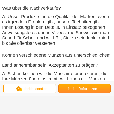
Was über die Nachverkäufe?
A: Unser Produkt sind die Qualität der Marken, wenn
es irgendein Problem gibt, unsere Techniker gibt
Ihnen Lösung in den Details, in Einsatz bezogenen
Anweisungsfotos und in Videos, die Shows, wie man
Schritt für Schritt und wir hält, Sie zu sein funktioniert,
bis Sie offenbar verstehen
Können verschiedene Münzen aus unterschiedlichem
Land annehmbar sein, Akzeptanten zu prägen?
A: Sicher, können wir die Maschine produzieren, die
Ihre Münzen übereinstimmt. wir haben die Münzen
auf der ganzen Erde. Unsere Kunden auf der ganzen
Nachricht senden
Referenzen
Erde.
Münzen-gumball Maschine
Umbauten:
,
Handels-Gumball-Maschine
scherzt gumball Maschine
,
Erhalten Sie den besten Preis für