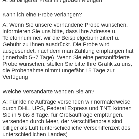
A: Ja billigerer Preis mit großen Mengen
Kann ich eine Probe verlangen?
A: Wenn Sie unsere vorhandene Probe wünschen,
informieren Sie uns bitte, dass Ihre Adresse u.
Telefonnummer, wir die Beispielgebühr zitiert u.
Gebühr zu Ihnen ausdrückt. Die Probe wird
ausgesendet, nachdem man Zahlung empfangen hat
(innerhalb 5~7 Tage). Wenn Sie eine personifizierte
Probe wünschen, stellen Sie bitte Ihre Grafik zu uns,
die Probenahme nimmt ungefähr 15 Tage zur
Verfügung
Welche Versandarte wenden Sie an?
A: Für kleine Aufträge versenden wir normalerweise
durch DHL, UPS, Federal Express und TNT, können
Sie in 5 bis 8 Tage, für Großaufträge empfangen,
versenden durch Meer, der Verschiffenpreis sind
billiger als Luft (unterschiedliche Verschiffenzeit des
unterschiedlichen Landes)