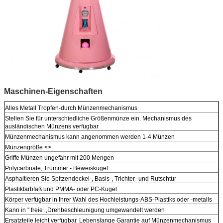
Maschinen-Eigenschaften
Alles Metall Tropfen-durch Münzenmechanismus
Stellen Sie für unterschiedliche Größenmünze ein. Mechanismus des
ausländischen Münzens verfügbar
Münzenmechanismus kann angenommen werden 1-4 Münzen
Münzengröße <>
Griffe Münzen ungefähr mit 200 Mengen
Polycarbnate, Trümmer - Beweiskugel
Asphaltieren Sie Spitzendeckel-, Basis-, Trichter- und Rutschtür
Plastikfarbfaß und PMMA- oder PC-Kugel
Körper verfügbar in Ihrer Wahl des Hochleistungs-ABS-Plastiks oder -metalls
Kann in '' freie ‚‚Drehbeschleunigung umgewandelt werden
Ersatzteile leicht verfügbar. Lebenslange Garantie auf Münzenmechanismus