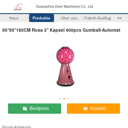
Guangzhou Deer Machinery Co., Ltd.
Haus
Produkte
Über uns
Fabrik-Ausflug
>>
95*95*185CM Rosa 3" Kapsel 400pcs Gumball-Automat
Bestpreis
Kontakt
Produktdetails