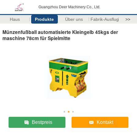
Guangzhou Deer Machinery Co., Ltd.
Haus
Produkte
Über uns
Fabrik-Ausflug
>>
Münzenfußball automatisierte Kleingelb 45kgs der
maschine 78cm für Spielmitte
Bestpreis
Kontakt