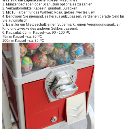
Was sind die Eigenschaften dieser Maschine?
1.
Münzenbetrieben oder Scan, zum optionales zu zahlen
2.
Verkaufprodukte: Kapseln, gumball, Süßigkeit
3.
Mit 10 Farben für das Wählen: Rosa, gelbes, weißes usw.
4.
Benötigen Sie niemand, es heraus aufzupassen, verdienen gerade Geld für
Sie automatisch
5.
Es ist für ein Mietgeschäft, einen Supermarkt, einen Vergnügungspark, ein
Kino und Zwecke des anderen Sektors passend.
6.
Kapazität: 65mm Kapsel--ca. 90 - 100 PC
75mm Kapsel --ca. 80 PC
100mm Kapsel --ca. 35 PC