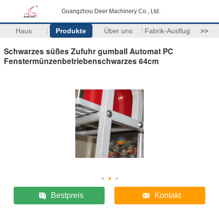
Guangzhou Deer Machinery Co., Ltd.
Haus
Produkte
Über uns
Fabrik-Ausflug
>>
Schwarzes süßes Zufuhr gumball Automat PC
Fenstermünzenbetriebenschwarzes 64cm
Bestpreis
Kontakt