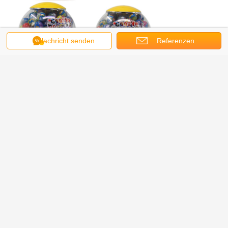
Nachricht senden
Referenzen
Fabrikdetails