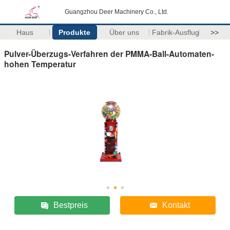
Guangzhou Deer Machinery Co., Ltd.
Haus
Produkte
Über uns
Fabrik-Ausflug
>>
Pulver-Überzugs-Verfahren der PMMA-Ball-Automaten-
hohen Temperatur
Bestpreis
Kontakt