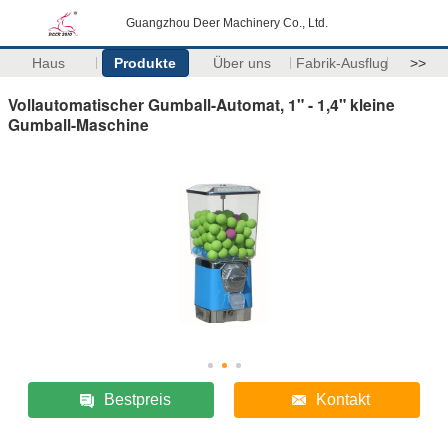
Guangzhou Deer Machinery Co., Ltd.
Haus
Produkte
Über uns
Fabrik-Ausflug
>>
Vollautomatischer Gumball-Automat, 1" - 1,4" kleine
Gumball-Maschine
Bestpreis
Kontakt