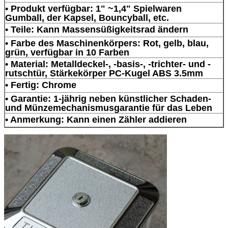
• Produkt verfügbar: 1" ~1,4" Spielwaren
Gumball, der Kapsel, Bouncyball, etc.
• Teile: Kann Massensüßigkeitsrad ändern
• Farbe des Maschinenkörpers: Rot, gelb, blau,
grün, verfügbar in 10 Farben
• Material: Metalldeckel-, -basis-, -trichter- und -
rutschtür, Stärkekörper PC-Kugel ABS 3.5mm
• Fertig: Chrome
• Garantie: 1-jährig neben künstlicher Schaden-
und Münzemechanismusgarantie für das Leben
• Anmerkung: Kann einen Zähler addieren