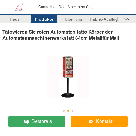
Guangzhou Deer Machinery Co., Ltd.
Haus
Produkte
Über uns
Fabrik-Ausflug
>>
Tätowieren Sie roten Automaten tatto Körper der
Automatenmaschinenwerkstatt 64cm Metallfür Mall
Bestpreis
Kontakt