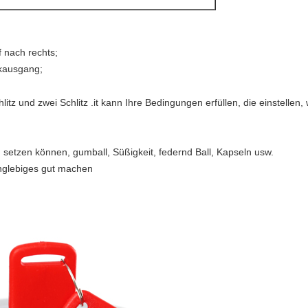
 nach rechts;
kausgang;
hlitz und zwei Schlitz .it kann Ihre Bedingungen erfüllen, die einstelle
h setzen können, gumball, Süßigkeit, federnd Ball, Kapseln usw.
nglebiges gut machen