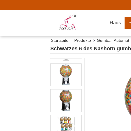
Haus
P
Startseite
Produkte
Gumball-Automat
Schwarzes 6 des Nashorn gumba