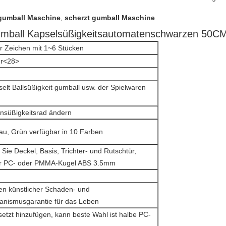
umball Maschine
,
scherzt gumball Maschine
mball Kapselsüßigkeitsautomatenschwarzen 50CM 
 Zeichen mit 1~6 Stücken
r<28>
selt Ballsüßigkeit gumball usw. der Spielwaren
süßigkeitsrad ändern
au, Grün verfügbar in 10 Farben
 Sie Deckel, Basis, Trichter- und Rutschtür,
er PC- oder PMMA-Kugel ABS 3.5mm
ben künstlicher Schaden- und
nismusgarantie für das Leben
etzt hinzufügen, kann beste Wahl ist halbe PC-