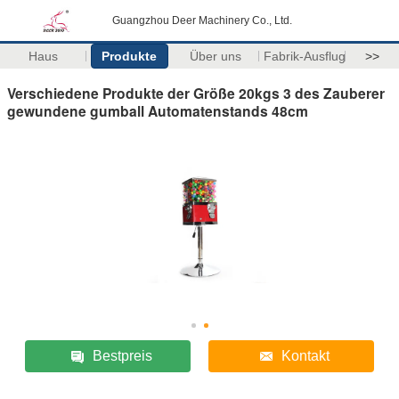
Guangzhou Deer Machinery Co., Ltd.
Haus
Produkte
Über uns
Fabrik-Ausflug
>>
Verschiedene Produkte der Größe 20kgs 3 des Zauberer
gewundene gumball Automatenstands 48cm
Bestpreis
Kontakt