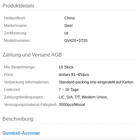
Produktdetails
Herkunftsort:
China
Markenname:
Deer
Zertifizierung:
ce
Modellnummer:
GV420+ST20
Zahlung und Versand AGB
Min Bestellmenge:
10 Stück
Preis:
dollars 81~85/pcs
Verpackung Informationen:
Standard-packing.one eingestellt auf Karton
Lieferzeit:
7 ~ 10 Tage
Zahlungsbedingungen:
L/C, D/A, T/T, Western Union,
Versorgungsmaterial-Fähigkeit:
3000pcs/Monat
Beschreibung
Gumball-Automat