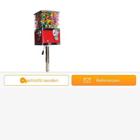
Nachricht senden
Referenzen
Fabrikdetails