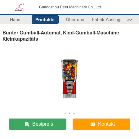
Guangzhou Deer Machinery Co., Ltd.
Haus
Produkte
Über uns
Fabrik-Ausflug
>>
Bunter Gumball-Automat, Kind-Gumball-Maschine
Kleinkapazitäts
Bestpreis
Kontakt