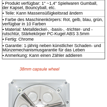
• Produkt verfügbar: 1" ~1,4" Spielwaren Gumball,
der Kapsel, Bouncyball, etc.
• Teile: Kann Massensüßigkeitsrad ändern
• Farbe des Maschinenkörpers: Rot, gelb, blau, grün,
verfügbar in 10 Farben
• Material: Metalldeckel-, -basis-, -trichter- und -
rutschtür, Stärkekörper PC-Kugel ABS 3.5mm
• Fertig: Chrome
• Garantie: 1-jährig neben künstlicher Schaden- und
Münzemechanismusgarantie für das Leben
• Anmerkung: Kann einen Zähler addieren